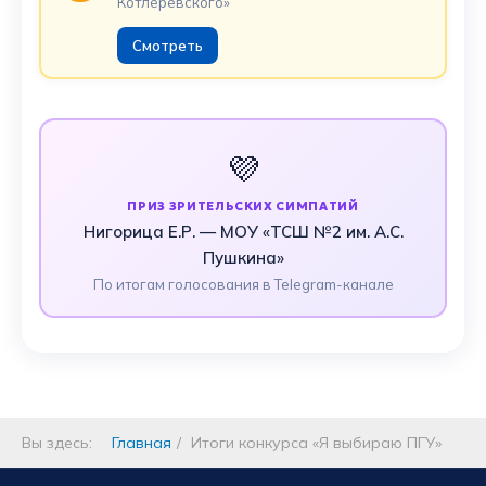
Котлеревского»
Смотреть
💜
ПРИЗ ЗРИТЕЛЬСКИХ СИМПАТИЙ
Нигорица Е.Р. — МОУ «ТСШ №2 им. А.С.
Пушкина»
По итогам голосования в Telegram-канале
Вы здесь:
Главная
Итоги конкурса «Я выбираю ПГУ»